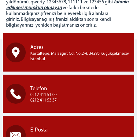
yıldönümü, qwerty, 12345678, 111111 ve 123456 gibi
tahmin
edilmesi mümkün olmayan
ve farklı bir sitede
kullanmadığınız şifrenizi belirleyerek ilgili alanlara
giriniz. Bilgisayar açılış şifrenizi aldıktan sonra kendi
bilgisayarınızı yeniden başlatmanızı öneririz.
Adres
Kartaltepe, Malazgirt Cd. No:2-4, 34295 Küçükçekmece/
İstanbul
Telefon
0212 411 51 00
0212 411 53 37
E-Posta