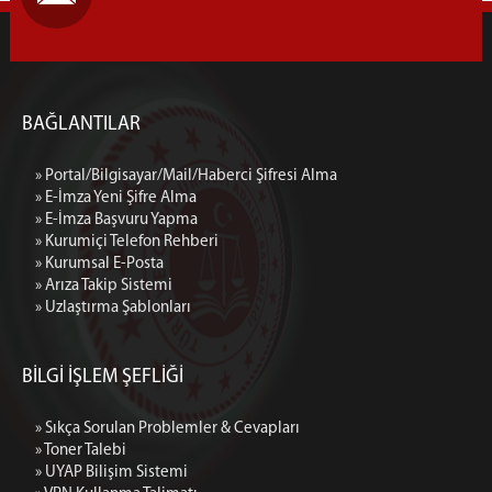
BAĞLANTILAR
» Portal/Bilgisayar/Mail/Haberci Şifresi Alma
» E-İmza Yeni Şifre Alma
» E-İmza Başvuru Yapma
» Kurumiçi Telefon Rehberi
» Kurumsal E-Posta
» Arıza Takip Sistemi
» Uzlaştırma Şablonları
BİLGİ İŞLEM ŞEFLİĞİ
» Sıkça Sorulan Problemler & Cevapları
» Toner Talebi
» UYAP Bilişim Sistemi