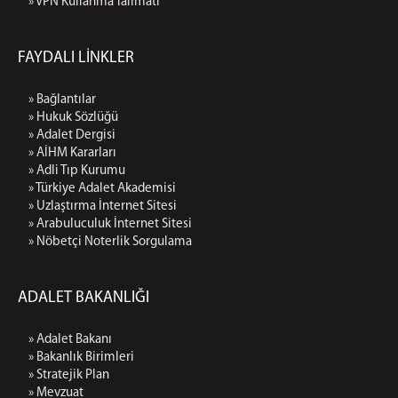
» VPN Kullanma Talimatı
FAYDALI LİNKLER
» Bağlantılar
» Hukuk Sözlüğü
» Adalet Dergisi
» AİHM Kararları
» Adli Tıp Kurumu
» Türkiye Adalet Akademisi
» Uzlaştırma İnternet Sitesi
» Arabuluculuk İnternet Sitesi
» Nöbetçi Noterlik Sorgulama
ADALET BAKANLIĞI
» Adalet Bakanı
» Bakanlık Birimleri
» Stratejik Plan
» Mevzuat