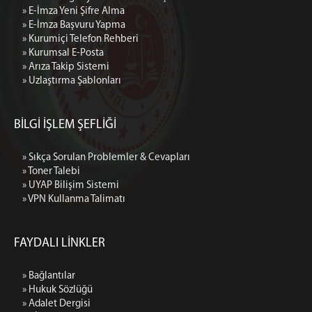
» E-İmza Yeni Şifre Alma
» E-İmza Başvuru Yapma
» Kurumiçi Telefon Rehberi
» Kurumsal E-Posta
» Arıza Takip Sistemi
» Uzlaştırma Şablonları
BİLGİ İŞLEM ŞEFLİĞİ
» Sıkça Sorulan Problemler & Cevapları
» Toner Talebi
» UYAP Bilişim Sistemi
» VPN Kullanma Talimatı
FAYDALI LİNKLER
» Bağlantılar
» Hukuk Sözlüğü
» Adalet Dergisi