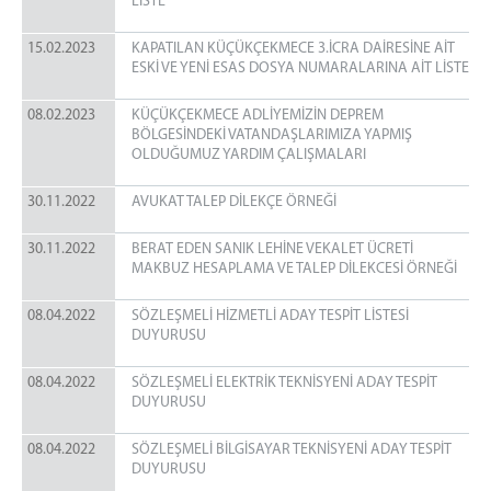
LİSTE
15.02.2023
KAPATILAN KÜÇÜKÇEKMECE 3.İCRA DAİRESİNE AİT
ESKİ VE YENİ ESAS DOSYA NUMARALARINA AİT LİSTE
08.02.2023
KÜÇÜKÇEKMECE ADLİYEMİZİN DEPREM
BÖLGESİNDEKİ VATANDAŞLARIMIZA YAPMIŞ
OLDUĞUMUZ YARDIM ÇALIŞMALARI
30.11.2022
AVUKAT TALEP DİLEKÇE ÖRNEĞİ
30.11.2022
BERAT EDEN SANIK LEHİNE VEKALET ÜCRETİ
MAKBUZ HESAPLAMA VE TALEP DİLEKCESİ ÖRNEĞİ
08.04.2022
SÖZLEŞMELİ HİZMETLİ ADAY TESPİT LİSTESİ
DUYURUSU
08.04.2022
SÖZLEŞMELİ ELEKTRİK TEKNİSYENİ ADAY TESPİT
DUYURUSU
08.04.2022
SÖZLEŞMELİ BİLGİSAYAR TEKNİSYENİ ADAY TESPİT
DUYURUSU