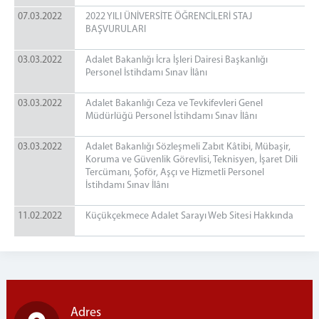
07.03.2022
2022 YILI ÜNİVERSİTE ÖĞRENCİLERİ STAJ
BAŞVURULARI
03.03.2022
Adalet Bakanlığı İcra İşleri Dairesi Başkanlığı
Personel İstihdamı Sınav İlânı
03.03.2022
Adalet Bakanlığı Ceza ve Tevkifevleri Genel
Müdürlüğü Personel İstihdamı Sınav İlânı
03.03.2022
Adalet Bakanlığı Sözleşmeli Zabıt Kâtibi, Mübaşir,
Koruma ve Güvenlik Görevlisi, Teknisyen, İşaret Dili
Tercümanı, Şoför, Aşçı ve Hizmetli Personel
İstihdamı Sınav İlânı
11.02.2022
Küçükçekmece Adalet Sarayı Web Sitesi Hakkında
Adres